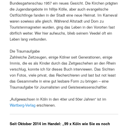
Bundesgartenschau 1957 ein neues Gesicht. Die Kirchen prägten
die Jugendangebote im hillije Kölle, aber auch evangelische
Ostflüchtlinge fanden in der Stadt eine neue Heimat. Im Karneval
waren sowieso alle gleich. Während Altstadt und Dom zu
Touristenmagneten wurden, ging das Leben in den Vororten fast
dörflich weiter. Wer hier aufwuchs, blieb seinem Veedel oft ein
Leben lang verbunden.
Die Traumaufgabe
Zahlreiche Zeitzeugen, einige Kölner seit Generationen, einige
Immis, die es als Kinder durch das Zeitgeschehen an den Rhein
verschlug, konnte ich für dieses Buch interviewen. Das Sichten
von Fotos, viele privat, das Recherchieren und last but not least
das Gesammelte in eine gut lesbare Form zu bringen – eine
Traumaufgabe für Journalisten und Geisteswissenschaftler.
„
Aufgewachsen in Köln in den 40er und 50er Jahren“ ist im
Wartberg-Verlag
erschienen.
Seit Oktober 2014 im Handel: „99 x Köln wie Sie es noch