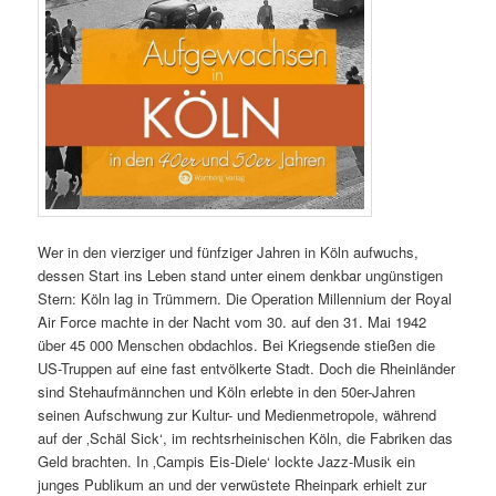
Wer in den vierziger und fünfziger Jahren in Köln aufwuchs,
dessen Start ins Leben stand unter einem denkbar ungünstigen
Stern: Köln lag in Trümmern. Die Operation Millennium der Royal
Air Force machte in der Nacht vom 30. auf den 31. Mai 1942
über 45 000 Menschen obdachlos. Bei Kriegsende stießen die
US-Truppen auf eine fast entvölkerte Stadt. Doch die Rheinländer
sind Stehaufmännchen und Köln erlebte in den 50er-Jahren
seinen Aufschwung zur Kultur- und Medienmetropole, während
auf der ‚Schäl Sick‘, im rechtsrheinischen Köln, die Fabriken das
Geld brachten. In ‚Campis Eis-Diele‘ lockte Jazz-Musik ein
junges Publikum an und der verwüstete Rheinpark erhielt zur