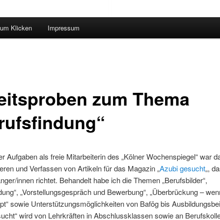
um Klicken
Impressum
eitsproben zum Thema
rufsfindung“
r Aufgaben als freie Mitarbeiterin des „Kölner Wochenspiegel“ war d
ren und Verfassen von Artikeln für das Magazin „
Azubi gesucht
„, d
ger/innen richtet. Behandelt habe ich die Themen „Berufsbilder“,
ndung“, „Vorstellungsgespräch und Bewerbung“, „Überbrückung – wenn
ppt“ sowie Unterstützungsmöglichkeiten von Bafög bis Ausbildungsbeih
ucht“ wird von Lehrkräften in Abschlussklassen sowie an Berufskoll