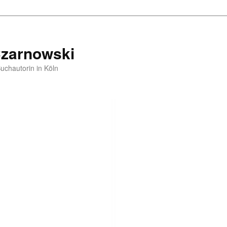
Czarnowski
Buchautorin in Köln