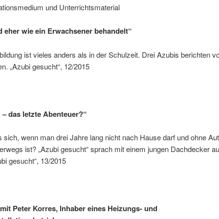
ationsmedium und Unterrichtsmaterial
 eher wie ein Erwachsener behandelt“
bildung ist vieles anders als in der Schulzeit. Drei Azubis berichten v
n. „Azubi gesucht“, 12/2015
 – das letzte Abenteuer?“
s sich, wenn man drei Jahre lang nicht nach Hause darf und ohne Au
erwegs ist? „Azubi gesucht“ sprach mit einem jungen Dachdecker au
bi gesucht“, 13/2015
 mit Peter Korres, Inhaber eines Heizungs- und