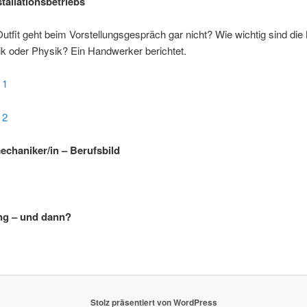
stallationsbetriebs
tfit geht beim Vorstellungsgespräch gar nicht? Wie wichtig sind die 
k oder Physik? Ein Handwerker berichtet.
 1
 2
chaniker/in – Berufsbild
ng – und dann?
Stolz präsentiert von WordPress