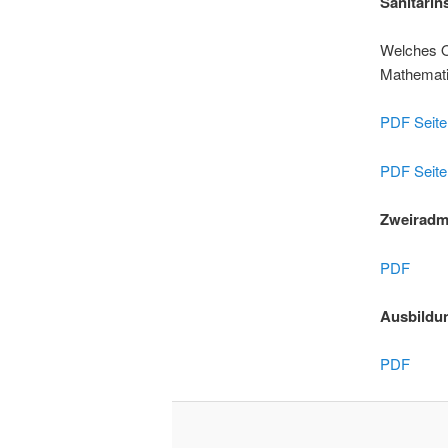
Sanitärin
Welches Ou
Mathemati
PDF Seite
PDF Seite
Zweiradme
PDF
Ausbildu
PDF