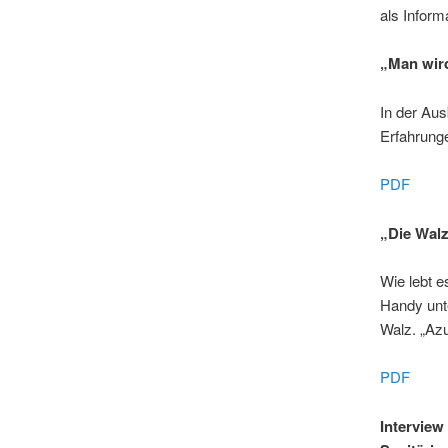
als Inform
„Man wird
In der Aus
Erfahrunge
PDF
„Die Walz
Wie lebt e
Handy unt
Walz. „Azu
PDF
Interview