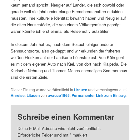
kaum jemand spricht, Neugier auf Länder, die sich obwohl oder
gerade weil sie jahrhundertelange Fremdherrschaften erdulden
mussten, ihre kulturelle Identität bewahrt haben und Neugier auf
die alten Hansestädte, die von einem Völkergemisch geprägt
waren könnte ich erst einmal als Reisemotiv aufzählen.
In diesem Jahr hat es, nach dem Besuch einiger anderer
Sehnsuchtsorte, also geklappt und wir erkunden die früheren
weißen Flecken auf der Landkarte höchstselbst. Von Köln geht
es mit dem eigenen Auto nach Kiel, von dort nach Klaipeda. Die
Kurische Nehrung und Thomas Manns ehemaliges Sommerhaus
sind die ersten Ziele.
Dieser Eintrag wurde veröffentlicht in
Litauen
und verschlagwortet mit
Anreise
,
Litauen
von
avauce1965
.
Permanenter Link zum Eintrag
.
Schreibe einen Kommentar
Deine E-Mail-Adresse wird nicht veröffentlicht.
Erforderliche Felder sind mit
*
markiert