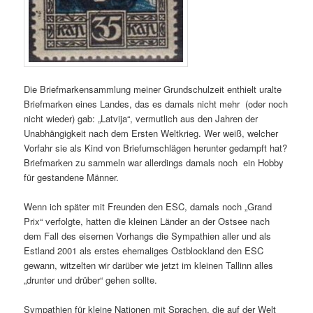
Die Briefmarkensammlung meiner Grundschulzeit enthielt uralte
Briefmarken eines Landes, das es damals nicht mehr (oder noch
nicht wieder) gab: „Latvija“, vermutlich aus den Jahren der
Unabhängigkeit nach dem Ersten Weltkrieg. Wer weiß, welcher
Vorfahr sie als Kind von Briefumschlägen herunter gedampft hat?
Briefmarken zu sammeln war allerdings damals noch ein Hobby
für gestandene Männer.
Wenn ich später mit Freunden den ESC, damals noch „Grand
Prix“ verfolgte, hatten die kleinen Länder an der Ostsee nach
dem Fall des eisernen Vorhangs die Sympathien aller und als
Estland 2001 als erstes ehemaliges Ostblockland den ESC
gewann, witzelten wir darüber wie jetzt im kleinen Tallinn alles
„drunter und drüber“ gehen sollte.
Sympathien für kleine Nationen mit Sprachen, die auf der Welt