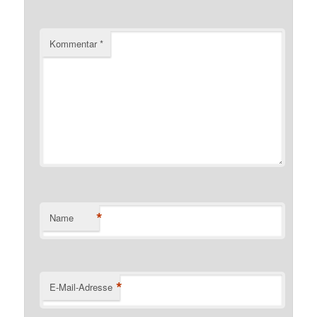
Kommentar
*
*
Name
*
E-Mail-Adresse