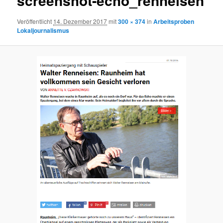
screenshot-echo_renneisen
Veröffentlicht
14. Dezember 2017
mit
300 × 374
in
Arbeitsproben
Lokaljournalismus